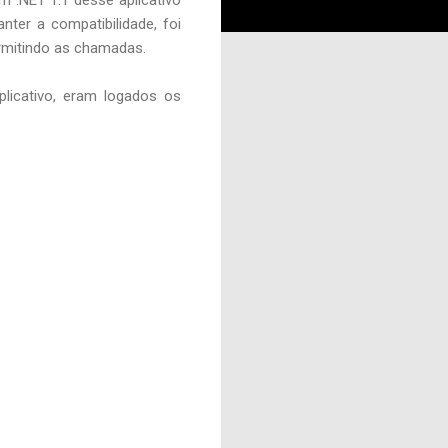
ter a compatibilidade, foi
ermitindo as chamadas.
licativo, eram logados os