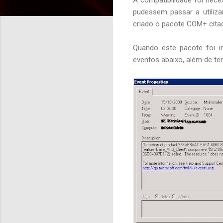
pudessem passar a utiliza
criado o pacote COM+ citad
Quando este pacote foi i
eventos abaixo, além de t