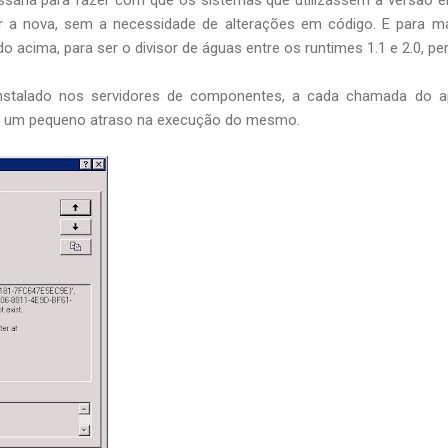
r a nova, sem a necessidade de alterações em código. E para man
o acima, para ser o divisor de águas entre os runtimes 1.1 e 2.0, p
nstalado nos servidores de componentes, a cada chamada do ap
er um pequeno atraso na execução do mesmo.