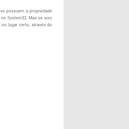
ivo possuem a propriedade
r no System32. Mas se isso
no lugar certo, através do