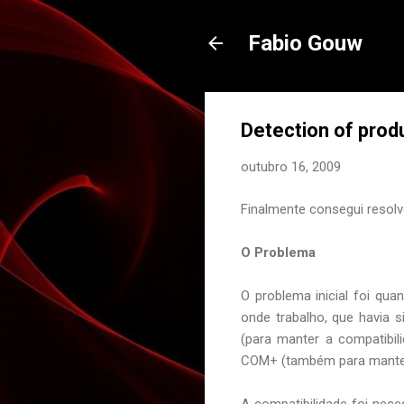
Fabio Gouw
Detection of produ
outubro 16, 2009
Finalmente consegui resol
O Problema
O problema inicial foi quan
onde trabalho, que havia 
(para manter a compatibi
COM+ (também para manter 
A compatibilidade foi nece