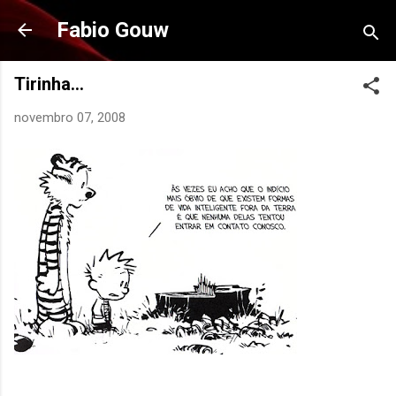
Pular para o conteúdo principal
Fabio Gouw
Tirinha...
novembro 07, 2008